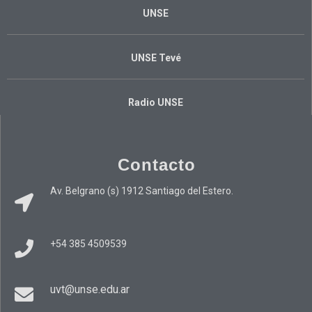
UNSE
UNSE Tevé
Radio UNSE
Contacto
Av. Belgrano (s) 1912 Santiago del Estero.
+54 385 4509539
uvt@unse.edu.ar