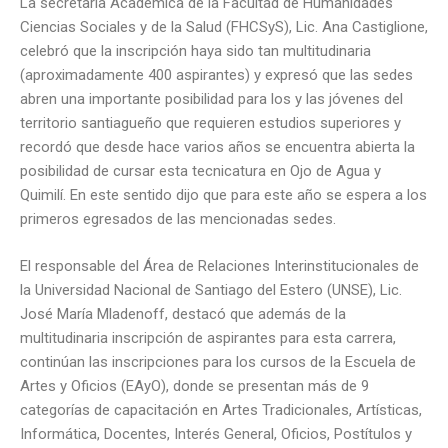
La secretaria Académica de la Facultad de Humanidades
Ciencias Sociales y de la Salud (FHCSyS), Lic. Ana Castiglione,
celebró que la inscripción haya sido tan multitudinaria
(aproximadamente 400 aspirantes) y expresó que las sedes
abren una importante posibilidad para los y las jóvenes del
territorio santiagueño que requieren estudios superiores y
recordó que desde hace varios años se encuentra abierta la
posibilidad de cursar esta tecnicatura en Ojo de Agua y
Quimilí. En este sentido dijo que para este año se espera a los
primeros egresados de las mencionadas sedes.
El responsable del Área de Relaciones Interinstitucionales de
la Universidad Nacional de Santiago del Estero (UNSE), Lic.
José María Mladenoff, destacó que además de la
multitudinaria inscripción de aspirantes para esta carrera,
continúan las inscripciones para los cursos de la Escuela de
Artes y Oficios (EAyO), donde se presentan más de 9
categorías de capacitación en Artes Tradicionales, Artísticas,
Informática, Docentes, Interés General, Oficios, Postítulos y