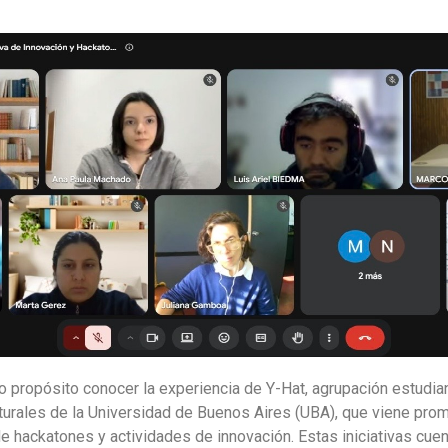
 propósito conocer la experiencia de Y-Hat, agrupación estudiant
turales de la Universidad de Buenos Aires (UBA), que viene pro
de hackatones y actividades de innovación. Estas iniciativas cuen