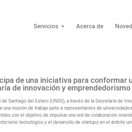
Servicios
Acerca de
Nove
cipa de una iniciativa para conformar 
taria de innovación y emprendedorismo
 de Santiago del Estero (UNSE), a través de la Secretaría de Vin
de una reunión de trabajo junto a representantes de universidade
iles con el objetivo de impulsar una red de colaboración orienta
dorismo tecnológico y el desarrollo de startups en el ámbito uni