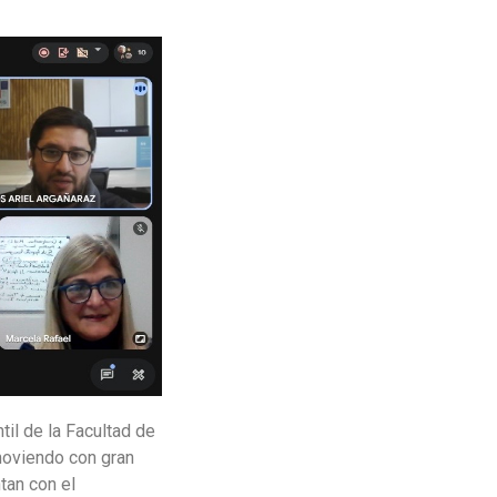
il de la Facultad de
moviendo con gran
tan con el