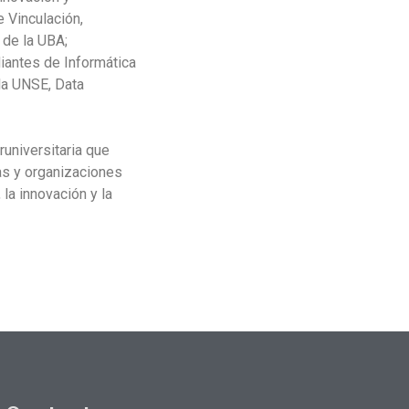
 Vinculación,
 de la UBA;
diantes de Informática
 la UNSE, Data
runiversitaria que
ias y organizaciones
 la innovación y la