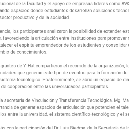
ucional de la facultad y el apoyo de empresas líderes como AWS,
ando espacios donde estudiantes desarrollan soluciones tecno
sector productivo y de la sociedad.
iencia, los participantes analizaron la posibilidad de extender e
, favoreciendo la articulación entre instituciones para promove
rtalecer el espíritu emprendedor de los estudiantes y consolida
ambio de conocimientos.
tegrantes de Y-Hat compartieron el recorrido de la organización, 
unidades que generan este tipo de eventos para la formación de t
sistema tecnológico. Posteriormente, se abrió un espacio de diál
e cooperación entre las universidades participantes.
la secretaria de Vinculación y Transferencia Tecnológica, Mg. Ma
tancia de generar espacios de articulación que potencien el tal
los entre la universidad, el sistema científico-tecnológico y el s
s con la participación del Dr. Luis Biedma, de la Secretaría de 