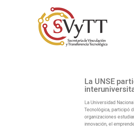
La UNSE parti
interuniversi
La Universidad Nacional
Tecnológica, participó 
organizaciones estudiant
innovación, el emprende