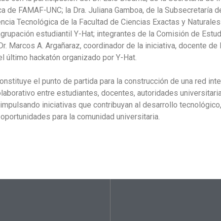
ca de FAMAF-UNC; la Dra. Juliana Gamboa, de la Subsecretaría de
ncia Tecnológica de la Facultad de Ciencias Exactas y Naturales
grupación estudiantil Y-Hat; integrantes de la Comisión de Estu
 Dr. Marcos A. Argañaraz, coordinador de la iniciativa, docente de
el último hackatón organizado por Y-Hat.
onstituye el punto de partida para la construcción de una red inte
laborativo entre estudiantes, docentes, autoridades universitar
 impulsando iniciativas que contribuyan al desarrollo tecnológico,
oportunidades para la comunidad universitaria.