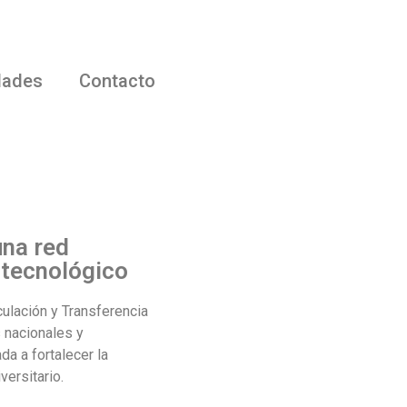
dades
Contacto
una red
 tecnológico
culación y Transferencia
s nacionales y
da a fortalecer la
versitario.